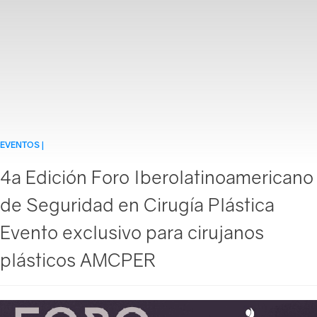
Login
EVENTOS |
Conócenos
4a Edición Foro Iberolatinoamericano
de Seguridad en Cirugía Plástica
Evento exclusivo para cirujanos
plásticos AMCPER
Directorio