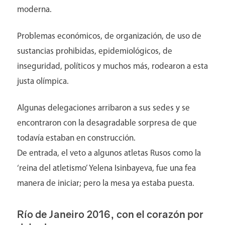
moderna.
Problemas económicos, de organización, de uso de
sustancias prohibidas, epidemiológicos, de
inseguridad, políticos y muchos más, rodearon a esta
justa olímpica.
Algunas delegaciones arribaron a sus sedes y se
encontraron con la desagradable sorpresa de que
Directorio
todavía estaban en construcción.
De entrada, el veto a algunos atletas Rusos como la
‘reina del atletismo’ Yelena Isinbayeva, fue una fea
manera de iniciar; pero la mesa ya estaba puesta.
Río de Janeiro 2016, con el corazón por