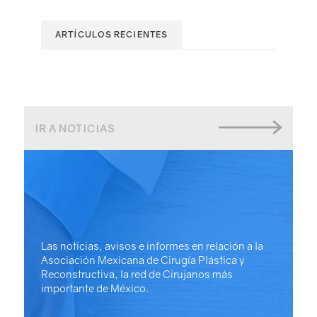
ARTÍCULOS RECIENTES
IR A NOTICIAS
Las noticias, avisos e informes en relación a la
Asociación Mexicana de Cirugía Plástica y
Reconstructiva, la red de Cirujanos más
importante de México.