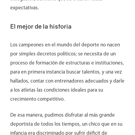
expectativas.
El mejor de la historia
Los campeones en el mundo del deporte no nacen
por simples decretos políticos; se necesita de un
proceso de formación de estructuras e instituciones,
para en primera instancia buscar talentos, y una vez
hallados, contar con entrenadores adecuados y darle
a los atletas las condiciones ideales para su
crecimiento competitivo.
De esa manera, pudimos disfrutar al más grande
deportista de todos los tiempos, un chico que en su
infancia era discriminado por sufrir déficit de