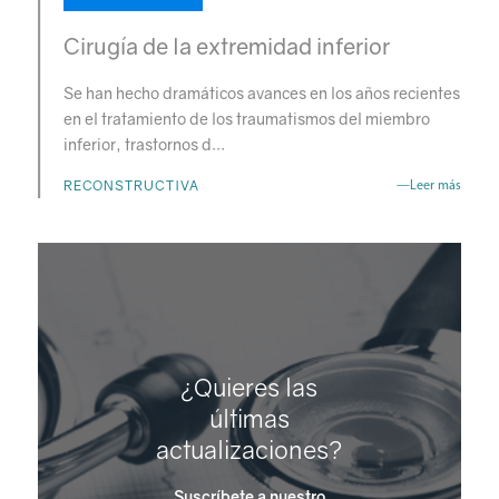
Cirugía de la extremidad inferior
Se han hecho dramáticos avances en los años recientes
en el tratamiento de los traumatismos del miembro
inferior, trastornos d…
RECONSTRUCTIVA
—Leer más
¿Quieres las
últimas
actualizaciones?
Suscríbete a nuestro