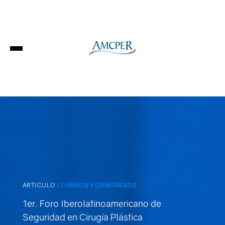
Login
Conócenos
ARTICULO
| CURSOS Y CONGRESOS
1er. Foro Iberolatinoamericano de
Seguridad en Cirugía Plástica