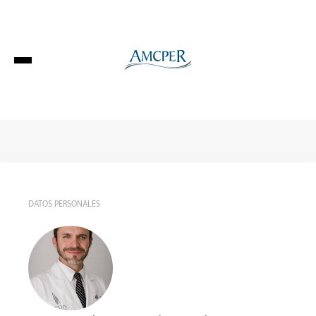
Login
DATOS PERSONALES
Conócenos
Directorio