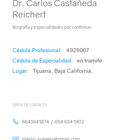
Dr. Carlos Castañeda
Reichert
Catalogo de Eventos
Biografía y especialidades por confirmar.
Cédula Profesional:
4929007
Pacientes
Cédula de Especialidad:
en tramite
Lugar:
Tijuana, Baja California.
Médicos
DATOS DE CONTACTO
Contacto
6643641874 / 664 634 1902
plastic.surgery@ymail.com