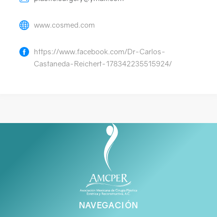
Aviso y políticas
www.cosmed.com
https://www.facebook.com/Dr-Carlos-
Castaneda-Reichert-178342235515924/
NAVEGACIÓN