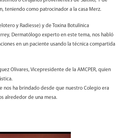
sistimos 6 cirujanos provenientes de Saltillo, 1 de
n, teniendo como patrocinador a la casa Merz.
elotero y Radiesse) y de Toxina Botulínica
rrey, Dermatólogo experto en este tema, nos habló
caciones en un paciente usando la técnica compartida
guez Olivares, Vicepresidente de la AMCPER, quien
stica.
e nos ha brindado desde que nuestro Colegio era
os alrededor de una mesa.