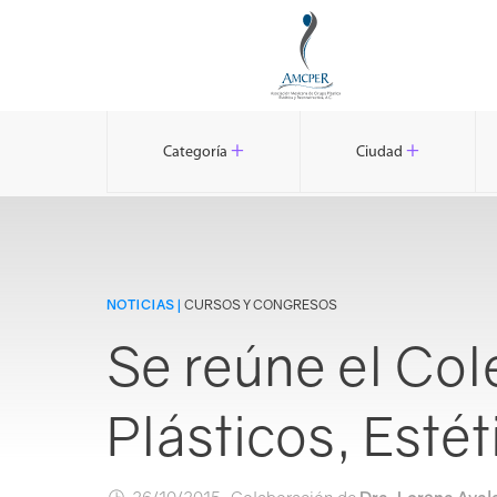
+
+
Categoría
Ciudad
NOTICIAS |
CURSOS Y CONGRESOS
Se reúne el Col
Plásticos, Esté