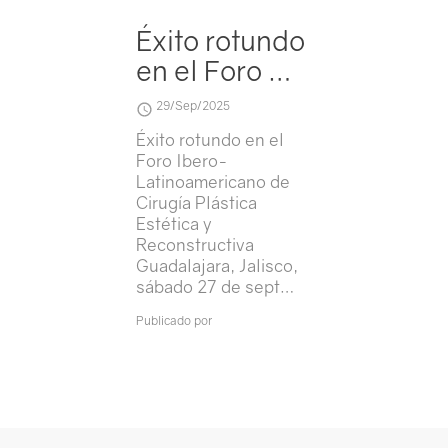
Éxito rotundo
en el Foro …
29/Sep/2025
Éxito rotundo en el
Foro Ibero-
Latinoamericano de
Cirugía Plástica
Estética y
Reconstructiva
Guadalajara, Jalisco,
sábado 27 de sept…
Publicado por