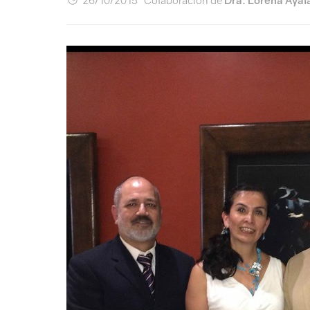
26/10/2015 Colaboración de
Dra. Lorena Ayal