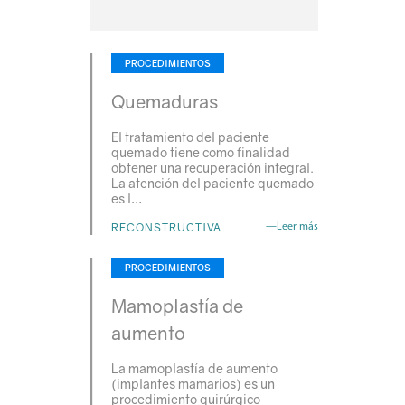
PROCEDIMIENTOS
Quemaduras
El tratamiento del paciente
quemado tiene como finalidad
obtener una recuperación integral.
La atención del paciente quemado
es l…
RECONSTRUCTIVA
—Leer más
PROCEDIMIENTOS
Mamoplastía de
aumento
La mamoplastía de aumento
(implantes mamarios) es un
procedimiento quirúrgico