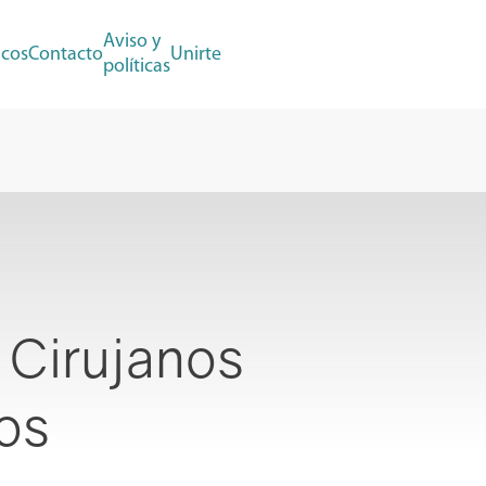
Aviso y
cos
Contacto
Unirte
políticas
 Cirujanos
vos