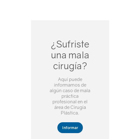
¿Sufriste
una mala
cirugía?
Aquí puede
informarnos de
algún caso de mala
práctica
profesional en el
área de Cirugía
Plástica.
Informar