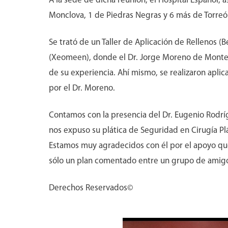
A la sede de dicha reunión, el Hospital Español, a
Monclova, 1 de Piedras Negras y 6 más de Torreó
Se trató de un Taller de Aplicación de Rellenos (B
(Xeomeen), donde el Dr. Jorge Moreno de Monte
de su experiencia. Ahí mismo, se realizaron apli
por el Dr. Moreno.
Contamos con la presencia del Dr. Eugenio Rodrí
nos expuso su plática de Seguridad en Cirugía Plá
Estamos muy agradecidos con él por el apoyo qu
sólo un plan comentado entre un grupo de amig
Derechos Reservados©