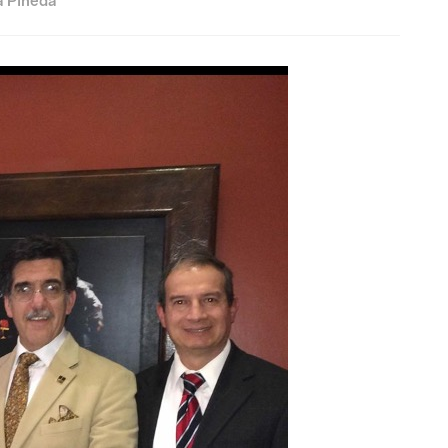
a Pineda