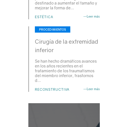
destinado a aumentar el tamaño y
mejorar la forma de…
ESTÉTICA
—Leer más
PROCEDIMIENTOS
Cirugía de la extremidad
inferior
Se han hecho dramáticos avances
en los años recientes en el
tratamiento de los traumatismos
del miembro inferior, trastornos
d…
RECONSTRUCTIVA
—Leer más