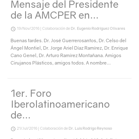
Mensaje del Presidente
de la AMCPER en…
19/Nov/2016 | Colaboración de
Dr. Eugenio Rodríguez Olivares
Buenas tardes. Dr. José Guerrerosantos, Dr. Celso del
Ángel Montiel, Dr. Jorge Ariel Díaz Ramírez, Dr. Enrique
Cano Genel, Dr. Arturo Ramírez Montañana. Amigos
Cirujanos Plásticos, amigos todos. A nombre…
1er. Foro
Iberolatinoamericano
de…
21/Jul/2016 | Colaboración de
Dr. Luis Rodrigo Reynoso