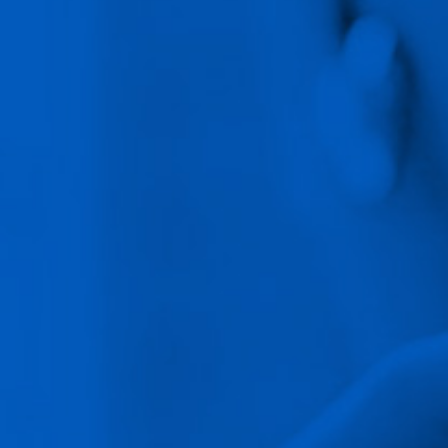
Directorio
Catalogo de Eventos
Pacientes