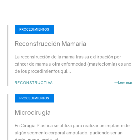
PROCEDIMIENTOS
Reconstrucción Mamaria
La reconstrucción de la mama tras su extirpación por
cáncer de mama u otra enfermedad (mastectomía) es uno
de los procedimientos qui…
RECONSTRUCTIVA
—Leer más
PROCEDIMIENTOS
Microcirugía
En Cirugía Plástica se utiliza para realizar un implante de
algún segmento corporal amputado, pudiendo ser un
dedo, mano, oreja, et…