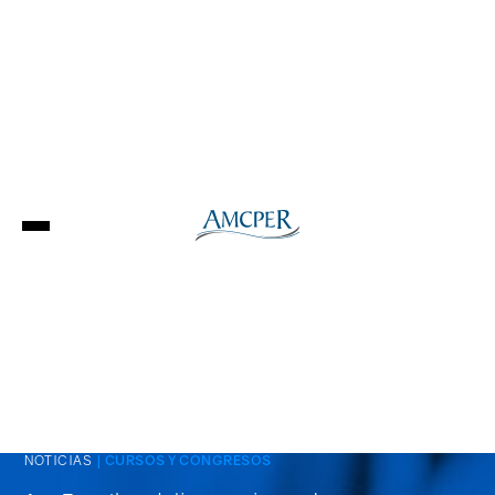
NOTICIAS
| CURSOS Y CONGRESOS