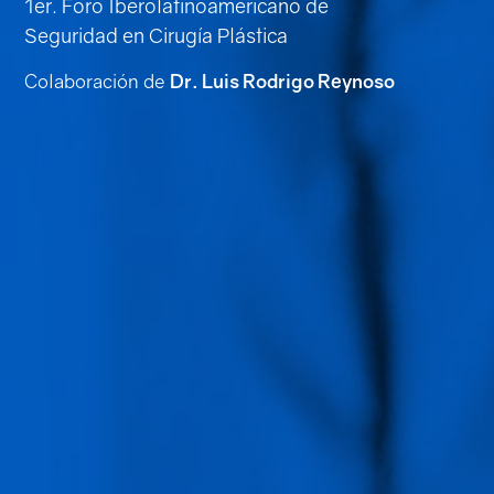
1er. Foro Iberolatinoamericano de
Seguridad en Cirugía Plástica
Login
Colaboración de
Dr. Luis Rodrigo Reynoso
Conócenos