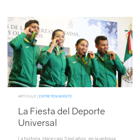
ARTÍCULO |
ENTRETENIMIENTO
La Fiesta del Deporte
Universal
La historia. Hace casi 3 mil años, en la antigua