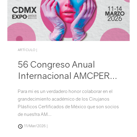
ARTÍCULO |
56 Congreso Anual
Internacional AMCPER…
Directorio
Para mi es un verdadero honor colaborar en el
grandecimiento académico de los Cirujanos
Plásticos Certificados de México que son socios
de nuestra AM…
11/Mar/2026 |