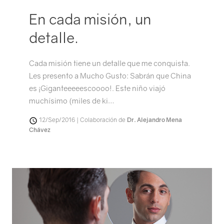
En cada misión, un
detalle.
Cada misión tiene un detalle que me conquista.
Les presento a Mucho Gusto: Sabrán que China
es ¡Giganteeeeescoooo!. Este niño viajó
muchísimo (miles de ki…
12/Sep/2016 | Colaboración de
Dr. Alejandro Mena
Chávez