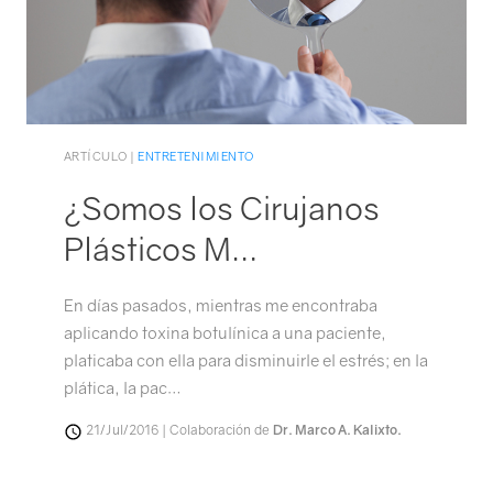
ARTÍCULO |
ENTRETENIMIENTO
¿Somos los Cirujanos
Plásticos M…
En días pasados, mientras me encontraba
aplicando toxina botulínica a una paciente,
platicaba con ella para disminuirle el estrés; en la
plática, la pac…
21/Jul/2016 | Colaboración de
Dr. Marco A. Kalixto.