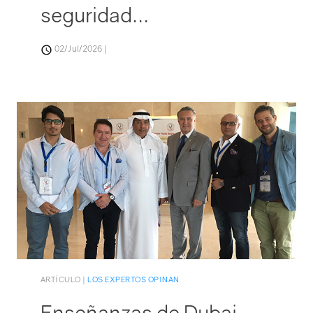
seguridad…
02/Jul/2026 |
Aviso y políticas
ARTÍCULO |
LOS EXPERTOS OPINAN
Enseñanzas de Dubai