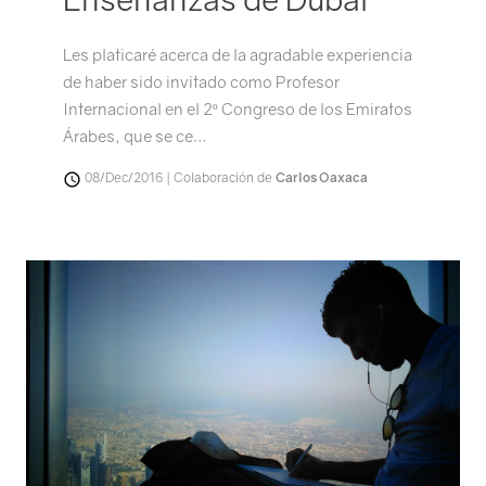
Les platicaré acerca de la agradable experiencia
de haber sido invitado como Profesor
Internacional en el 2º Congreso de los Emiratos
Árabes, que se ce…
08/Dec/2016 | Colaboración de
Carlos Oaxaca