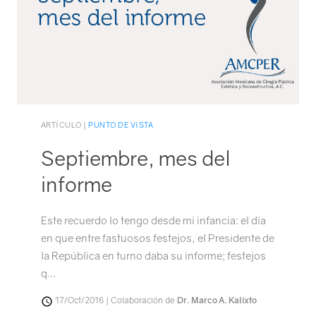
ARTÍCULO |
PUNTO DE VISTA
Septiembre, mes del
informe
Este recuerdo lo tengo desde mi infancia: el día
en que entre fastuosos festejos, el Presidente de
la República en turno daba su informe; festejos
q…
17/Oct/2016 | Colaboración de
Dr. Marco A. Kalixto