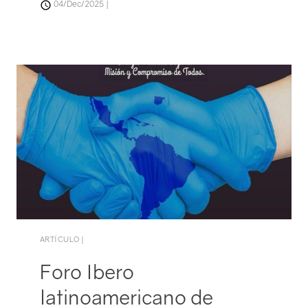
04/Dec/2025 |
Contacto
ARTÍCULO |
Foro Ibero
latinoamericano de